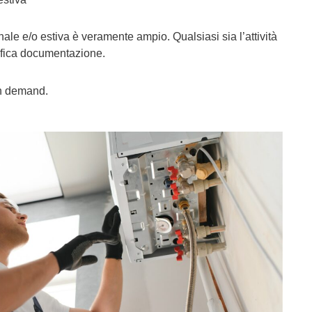
nale e/o estiva è veramente ampio. Qualsiasi sia l’attività
cifica documentazione.
on demand.