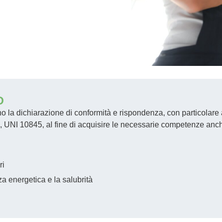
O
o la dichiarazione di conformità e rispondenza, con particolare at
NI 10845, al fine di acquisire le necessarie competenze anche 
ri
a energetica e la salubrità