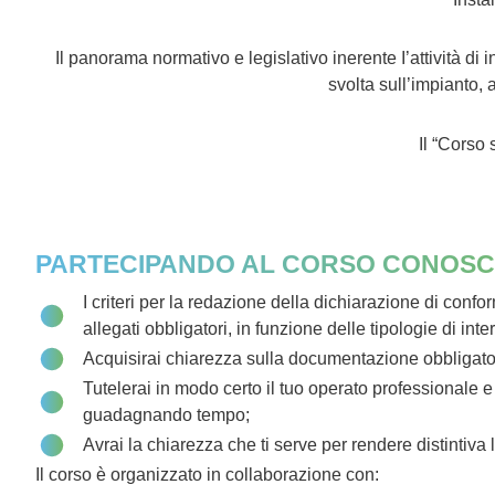
Il panorama normativo e legislativo inerente I’attività di
svolta sull’impianto,
Il “Corso
PARTECIPANDO AL CORSO CONOSC
I criteri per la redazione della dichiarazione di confo
allegati obbligatori, in funzione delle tipologie di inte
Acquisirai chiarezza sulla documentazione obbligato
Tutelerai in modo certo il tuo operato professionale e o
guadagnando tempo;
Avrai la chiarezza che ti serve per rendere distintiva la
Il corso è organizzato in collaborazione con: