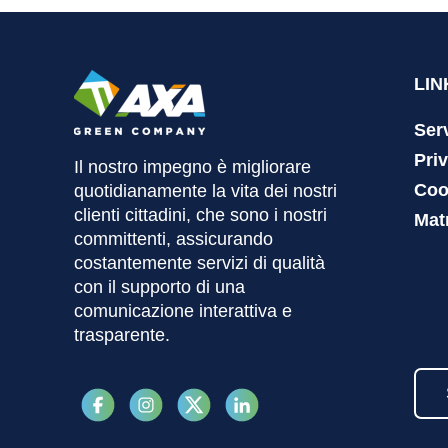
LIN
Serv
Pri
Il nostro impegno è migliorare
Coo
quotidianamente la vita dei nostri
clienti cittadini, che sono i nostri
Matr
committenti, assicurando
costantemente servizi di qualità
con il supporto di una
comunicazione interattiva e
trasparente.