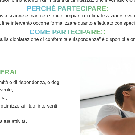
PERCHÉ PARTECIPARE:
 installazione e manutenzione di impianti di climatizzazione inver
 a fine intervento occorre formalizzare quanto effettuato con spe
COME PARTECIPARE::
 sulla dichiarazione di conformità e rispondenza” è disponibile 
ERAI
rmità e di rispondenza, e degli
rvento;
ria;
ttimizzerai i tuoi interventi,
 tua attività.