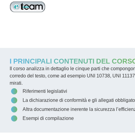
I PRINCIPALI CONTENUTI DEL CORS
Il corso analizza in dettaglio le cinque parti che compongon
corredo del testo, come ad esempio UNI 10738, UNI 11137, U
mirati.
Riferimenti legislativi
La dichiarazione di conformità e gli allegati obbligato
Altra documentazione inerente la sicurezza l’efficienz
Esempi di compilazione