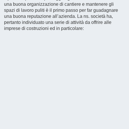
una buona organizzazione di cantiere e mantenere gli
spazi di lavoro puliti è il primo passo per far guadagnare
una buona reputazione all’azienda. La ns. società ha,
pertanto individuato una serie di attività da offrire alle
imprese di costruzioni ed in particolare: