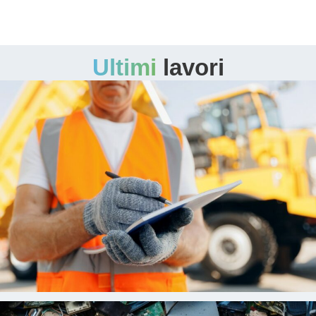
Ultimi
lavori